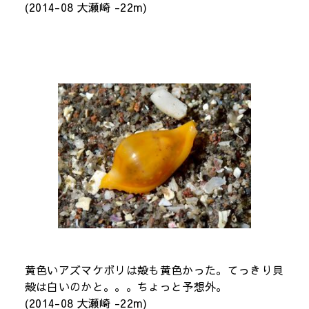
(2014-08 大瀬崎 -22m)
黄色いアズマケボリは殻も黄色かった。てっきり貝
殻は白いのかと。。。ちょっと予想外。
(2014-08 大瀬崎 -22m)