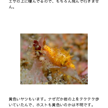
エサの上に棲んでるので、もちろん飛んで行きませ
ん。
黄色いヤツもいます。ナゼだか岩の上をテケテケ歩
いていたんで、ホストも黄色いのかは不明です。