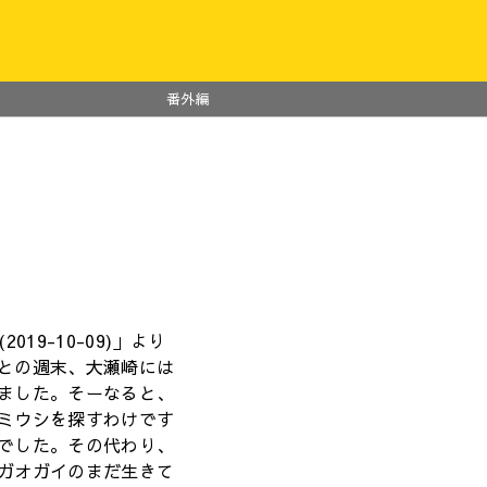
番外編
019-10-09)」より
との週末、大瀬崎には
ました。そーなると、
ミウシを探すわけです
でした。その代わり、
ガオガイのまだ生きて