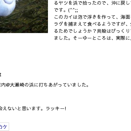
るヤツを浜で拾ったので、沖に戻し
です。(^^;;
このカイは泡で浮きを作って、海面
ラゲを捕まえて食べるようですが、
るためでしょうか？貝殻はびっくり
ました。そーゆーところは、実際に
t
湾内@大瀬崎の浜に打ちあがっていました。
会えないと思います。ラッキー!
カケ