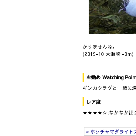
かりませんね。
(2019-10 大瀬崎 -0m)
お勧め Watching Poin
ギンカクラゲと一緒に
レア度
★★★★☆:なかなか出
« ホソチャマダライト