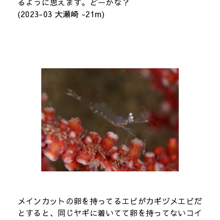
るように思えます。どーかな？
(2023-03 大瀬崎 -21m)
メインカットの卵を持ってるエビがカギヅメエビだ
とすると、同じヤギに着いてて卵を持ってないコイ