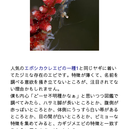
人気の
エボシカクレエビの一種1
と同じヤギに着い
てたジミな存在のエビです。特徴が薄くて、名前を
調べる意欲を掻き立てないところが、注目されてな
い理由かもしれません。
僕も内心「どーせ不明種かなぁ」と思いつつ図鑑で
調べてみたら、ハサミ脚が長いところとか、腹側が
赤っぽいところとか、体側にうっすら白い帯がある
ところとか、目の間が白いところとか、ビミョーな
特徴を集めてみると、カギヅメエビの特徴と一致す