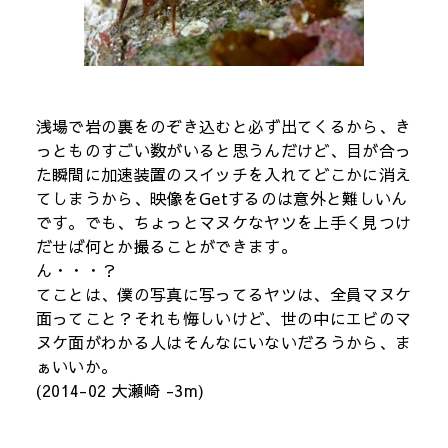
浅場で岩の裏をのぞき込むと必ず出てくるから、き
っとものすごい数がいると思うんだけど、目が合っ
た瞬間に加速装置のスイッチを入れてどこかに消え
てしまうから、映像をGetするのは意外と難しいん
です。でも、ちょっとマヌケなヤツを上手く見つけ
だせば何とか撮ることができます。
ん・・・？
てことは、僕の写真に写ってるヤツは、全員マヌケ
面ってこと？それも悔しいけど、世の中にエビのマ
ヌケ面がわかる人はそんなにいないだろうから、ま
ぁいいか。
(2014-02 大瀬崎 -3m)