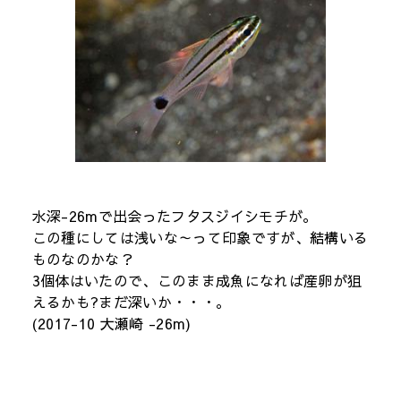
水深-26mで出会ったフタスジイシモチが。
この種にしては浅いな～って印象ですが、結構いる
ものなのかな？
3個体はいたので、このまま成魚になれば産卵が狙
えるかも?まだ深いか・・・。
(2017-10 大瀬崎 -26m)