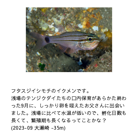
フタスジイシモチのイクメンです。
浅場のテンジクダイたちの口内保育があらかた終わ
った9月に、しっかり卵を咥えたお父さんに出会い
ました。浅場に比べて水温が低いので、孵化日数も
長くて、繁殖期も長くなるってことかな？
(2023-09 大瀬崎 -35m)