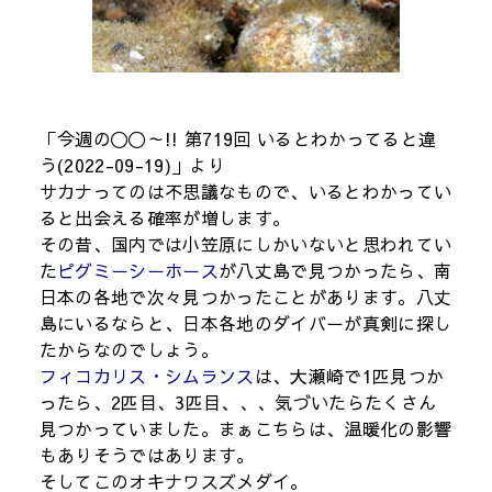
「今週の〇〇～!! 第719回 いるとわかってると違
う(2022-09-19)」より
サカナってのは不思議なもので、いるとわかってい
ると出会える確率が増します。
その昔、国内では小笠原にしかいないと思われてい
た
ピグミーシーホース
が八丈島で見つかったら、南
日本の各地で次々見つかったことがあります。八丈
島にいるならと、日本各地のダイバーが真剣に探し
たからなのでしょう。
フィコカリス・シムランス
は、大瀬崎で1匹見つか
ったら、2匹目、3匹目、、、気づいたらたくさん
見つかっていました。まぁこちらは、温暖化の影響
もありそうではあります。
そしてこのオキナワスズメダイ。