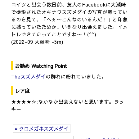
コイツと出会う数日前、友人のFacebookに大瀬崎
で撮影されたオキナワスズメダイの写真が載ってい
るのを見て、「へぇ〜こんなのいるんだ！」と印象
に残っていたためか、いきなり出会えました。イメ
トレできてたってことですね〜！(^^)
(2022-09 大瀬崎 -5m)
お勧め Watching Point
Theスズメダイ
の群れに紛れていました。
レア度
★★★★☆:なかなか出会えないと思います。ラッ
キー!
« クロメガネスズメダイ