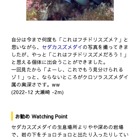
自分は今まで何度も「これはフチドリスズメ？」と
思いながら、
セダカスズメダイ
の写真を撮ってきま
したが、やっと「これはフチドリスズメだろう！」
と思える個体に出会うことができました。
一回見たから「よーし、これでもう見分けられる
ゾ！」っと、ならないところがクロソラスズメダイ
属の奥深さです。ww
(2022-12 大瀬崎 -2m)
お勧め Watching Point
セダカスズメダイの生息場所よりやや深めの岩場
で、岩の下をチョロチョロと出たり入ったりしてい