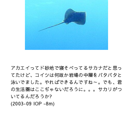
アカエイってド砂地で寝そべってるサカナだと思っ
てたけど、コイツは何故か岩場の中層をパタパタと
泳いでました。やればできるんですね～。でも、君
の生活圏はここぢゃないだろうに。。。サカリがつ
いてるんだろうか?
(2003-09 IOP -8m)