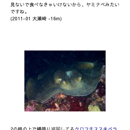
見ないで食べなきゃいけないから、ヤミナベみたい
ですね。
(2011-01 大瀬崎 -16m)
2の根の上で縄張り巡回してる
クロフチススキベラ