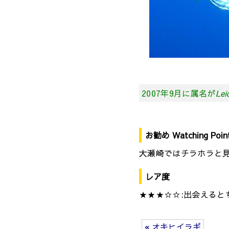
2007年9月に属名が
Lei
お勧め Watching Poin
大瀬崎ではチラホラと見
レア度
★★★☆☆:出会えると
« オキヒイラギ