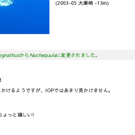
(2003-05 大瀬崎 -13m)
ognathus
から
Nuchequula
に変更されました。
t
かけるようですが、IOPではあまり見かけません。
ちょっと嬉しい!