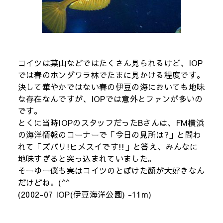
コイツは葉山などではたくさん見られるけど、IOP
では春のホンダワラ林でたまに見かける程度です。
決して華やかではない春の伊豆の海においても地味
な存在なんですが、IOPでは意外とファンが多いの
です。
とくに当時IOPのスタッフだったBさんは、FM横浜
の海洋情報のコーナーで「今日の見所は?」と問わ
れて「ズバリ!ヒメスイです!!」と答え、みんなに
地味すぎると突っ込まれていました。
そーゆー僕も実はコイツのとぼけた顔が大好きなん
だけどね。(^^
(2002-07 IOP(伊豆海洋公園) -11m)