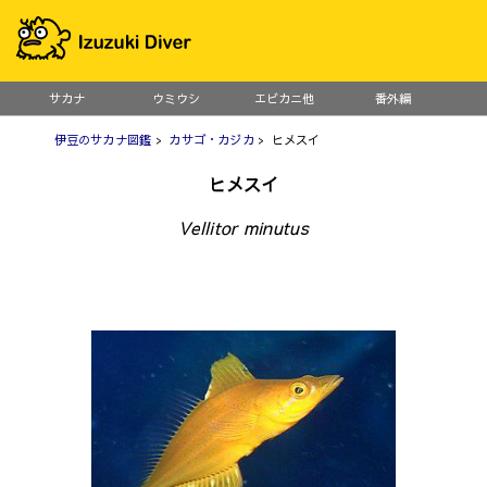
サカナ
ウミウシ
エビカニ他
番外編
伊豆のサカナ図鑑
>
カサゴ・カジカ
> ヒメスイ
ヒメスイ
Vellitor minutus