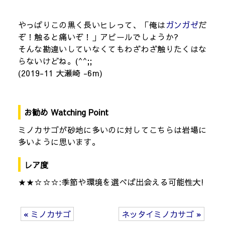
やっぱりこの黒く長いヒレって、「俺は
ガンガゼ
だ
ぞ！触ると痛いぞ！」アピールでしょうか?
そんな勘違いしていなくてもわざわざ触りたくはな
らないけどね。(^^;;
(2019-11 大瀬崎 -6m)
お勧め Watching Point
ミノカサゴが砂地に多いのに対してこちらは岩場に
多いように思います。
レア度
★★☆☆☆:季節や環境を選べば出会える可能性大!
« ミノカサゴ
ネッタイミノカサゴ »