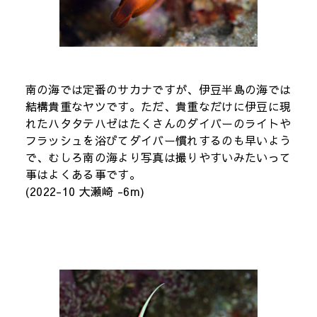
南の海では定番のサカナですが、伊豆半島の海では
結構貴重なヤツです。ただ、貴重なだけに伊豆に現
れたハタタテハゼはたくさんのダイバーのライトや
フラッシュを浴びてダイバー慣れするのも早いよう
で、むしろ南の海より写真は撮りやすいみたいって
事はよくある事です。
(2022-10 大瀬崎 -6m)