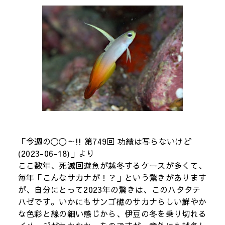
「今週の〇〇～!! 第749回 功績は写らないけど
(2023-06-18)」より
ここ数年、死滅回遊魚が越冬するケースが多くて、
毎年「こんなサカナが！？」という驚きがあります
が、自分にとって2023年の驚きは、このハタタテ
ハゼです。いかにもサンゴ礁のサカナらしい鮮やか
な色彩と線の細い感じから、伊豆の冬を乗り切れる