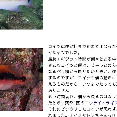
コイツは僕が伊豆で初めて出会った
イなヤツでした。
最終エギジット時間が刻々と迫る中
きこむコイツと僕は、じーっとにら
なるべく横から撮りたいと思い、僕
するのですが、コイツも僕の動きに
えるものだから、いつまでたっても
ありません。
もう時間切れ、横から撮るのはムリ
たとき、突然1匹の
コウライトラギ
それにビックリしたコイツが思わず
れました。ナイスだトラちゃんっ!!