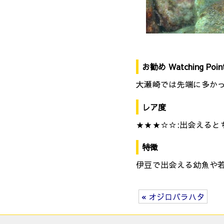
お勧め Watching Poin
大瀬崎では先端に多か
レア度
★★★☆☆:出会えると
特徴
伊豆で出会える幼魚や
« オジロバラハタ