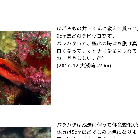
)
はごろもの井上くんに教えて貰って
2cmほどのチビッコです。
バラハタって、極小の時はお腹は真
白くなって、オトナになるにつれて
ね。ややこしい。(^^
(2017-12 大瀬崎 -20m)
バラハタは成長に伴って体色変化が
体長は5cmほどでこの体色になり