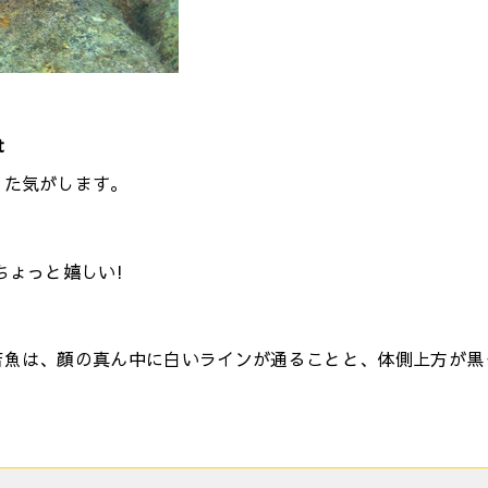
t
った気がします。
ちょっと嬉しい!
若魚は、顔の真ん中に白いラインが通ることと、体側上方が黒