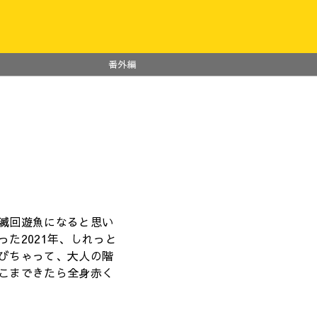
番外編
滅回遊魚になると思い
た2021年、しれっと
びちゃって、大人の階
こまできたら全身赤く