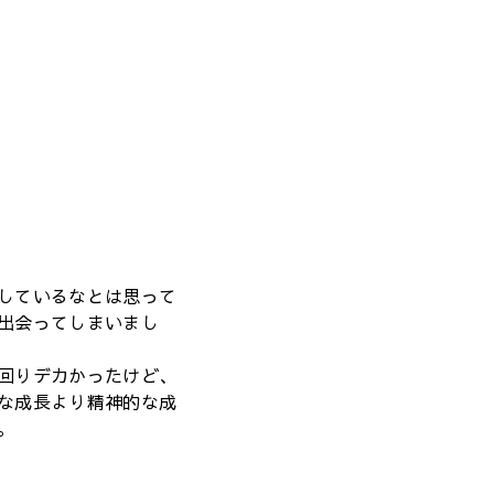
しているなとは思って
出会ってしまいまし
回りデカかったけど、
な成長より精神的な成
。