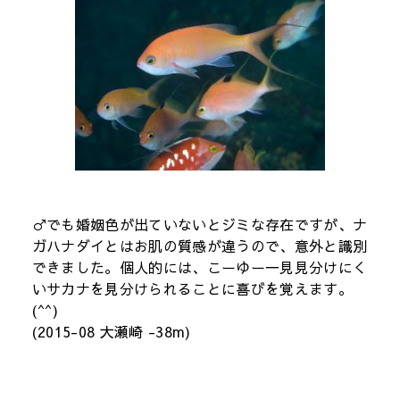
♂でも婚姻色が出ていないとジミな存在ですが、ナ
ガハナダイとはお肌の質感が違うので、意外と識別
できました。個人的には、こーゆー一見見分けにく
いサカナを見分けられることに喜びを覚えます。
(^^)
(2015-08 大瀬崎 -38m)