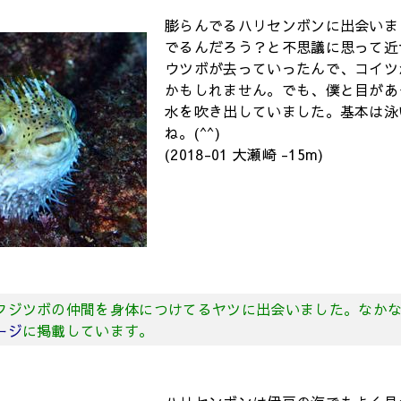
膨らんでるハリセンボンに出会いま
でるんだろう？と不思議に思って近
ウツボが去っていったんで、コイツ
かもしれません。でも、僕と目があ
水を吹き出していました。基本は泳
ね。(^^)
(2018-01 大瀬崎 -15m)
フジツボの仲間を身体につけてるヤツに出会いました。なか
ージ
に掲載しています。