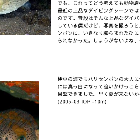
でも、これってどう考えても動物虐
最近の上品なダイビングシーンでは
のです。普段はそんな上品なダイバ
している僕だけど、写真を撮ろうと
ンボンに、いきなり膨らまれたひに
られなかった。しょうがないよね、
伊豆の海でもハリセンボンの大人に会
には真っ白になって追いかけっこを
目撃できました。早く夏が来ないか
(2005-03 IOP -10m)