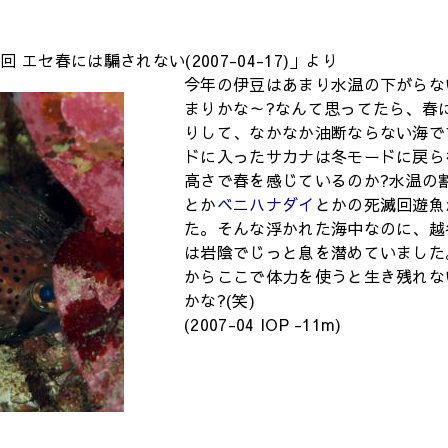
回 エセ春には騙されない(2007-04-17)」より
今年の伊豆はあまり水温の下がらな
まりかな～?なんて思ってたら、春
りして、なかなか油断ならない海で
ドに入ったサカナは冬モードに戻ら
高さで春を感じているのか?水温の
とか
ベニハナダイ
とかの死滅回遊魚
た。そんな浮かれた海中なのに、越
は岩陰でじっと息を潜めていました
からここで体力を使うと生き残れな
かな?(笑)
(2007-04 IOP -11m)