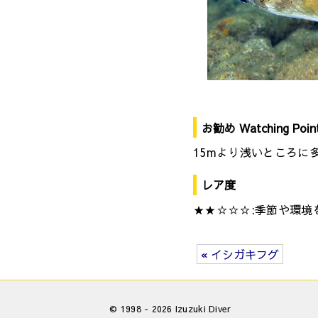
お勧め Watching Poin
15mより浅いところに
レア度
★★☆☆☆:季節や環境
« イシガキフグ
© 1998 - 2026 Izuzuki Diver