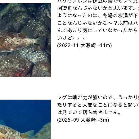
ハリセンボンは伊豆の海でもよく見
回遊魚なんじゃないかと思います。
ようになったのは、冬場の水温が下
ことなんじゃないかな〜？以前はハ
んてあまり気にしていなかったから
いけど。。。
(2022-11 大瀬崎 -11m)
フグは噛む力が強いので、うっかり
たりすると大変なことになると聞い
は見ていて落ち着きません。
(2025-09 大瀬崎 -3m)