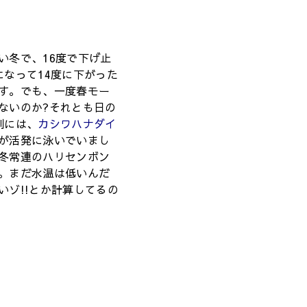
い冬で、16度で下げ止
になって14度に下がった
す。でも、一度春モー
ないのか?それとも日の
割には、
カシワハナダイ
が活発に泳いでいまし
冬常連のハリセンボン
。まだ水温は低いんだ
いゾ!!とか計算してるの