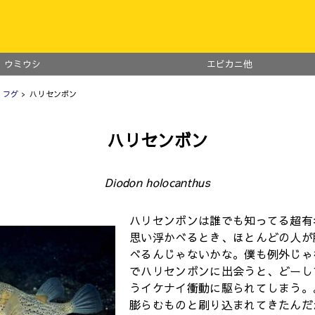
ウミウシ
エビカニ他
・フグ
> ハリセンボン
ハリセンボン
Diodon holocanthus
ハリセンボンは誰でも知ってる超有
思い浮かべるとき、ほとんどの人が
べるんじゃないかな。僕も例外じゃ
でハリセンボンに出会うと、どーし
うイケナイ衝動に駆られてしまう。
膨らむものと刷り込まれてきたんだ