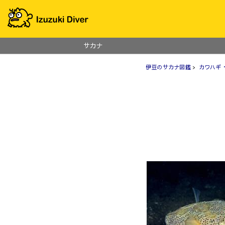
サカナ
伊豆のサカナ図鑑
>
カワハギ