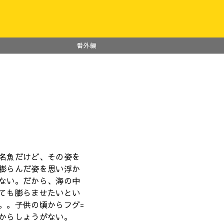
番外編
名魚だけど、その姿を
膨らんだ姿を思い浮か
ない。だから、海の中
ても膨らませたいとい
。。子供の頃からフグ=
からしょうがない。