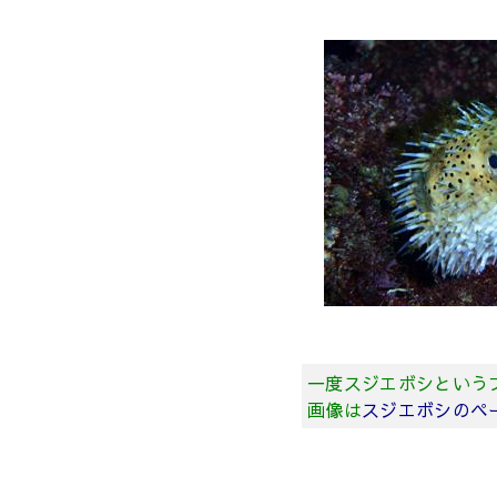
一度スジエボシという
画像は
スジエボシのペ