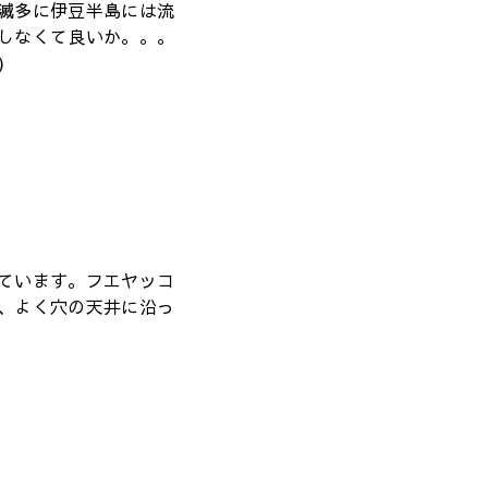
滅多に伊豆半島には流
しなくて良いか。。。
)
ています。フエヤッコ
、よく穴の天井に沿っ