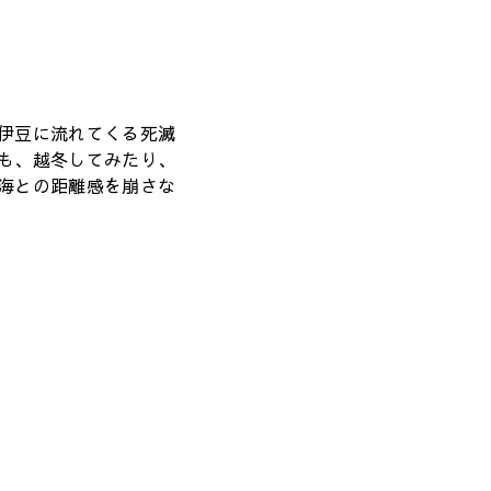
伊豆に流れてくる死滅
も、越冬してみたり、
海との距離感を崩さな