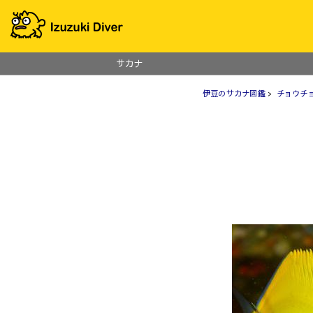
サカナ
伊豆のサカナ図鑑
>
チョウチ