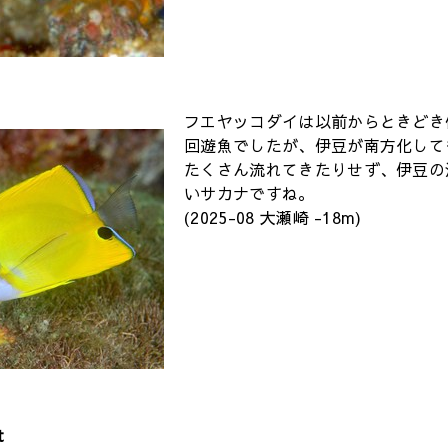
フエヤッコダイは以前からときどき
回遊魚でしたが、伊豆が南方化して
たくさん流れてきたりせず、伊豆の
いサカナですね。
(2025-08 大瀬崎 -18m)
t