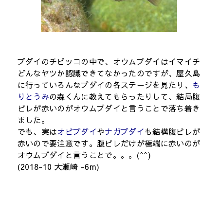
ブダイのチビッコの中で、オウムブダイはイマイチ
どんなヤツか認識できてなかったのですが、屋久島
に行っていろんなブダイの各ステージを見たり、
も
りとうみ
の森くんに教えてもらったりして、結局腹
ビレが赤いのがオウムブダイと言うことで落ち着き
ました。
でも、実は
オビブダイ
や
ナガブダイ
も結構腹ビレが
赤いので要注意です。腹ビレだけが極端に赤いのが
オウムブダイと言うことで。。。(^^)
(2018-10 大瀬崎 -6m)