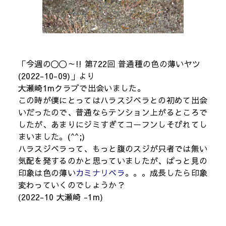
「今週の〇〇～!! 第722回 普通種の色の薄いヤツ
(2022-10-09)」より
大瀬崎1mクラブで出会いました。
この時が僕にとってはハラスジベラとの初めて出会
いだったので、普通ならテンション上がるところで
したが、あまりにジミすぎてコーフンしそびれてし
まいました。(^^;)
ハラスジベラって、もっと腹のスジが只者では無い
気配を発するのかと思っていましたが、ぱっと見の
印象は色の薄い
カミナリベラ
。。。成長したら印象
変わっていくのでしょうか？
(2022-10 大瀬崎 -1m)