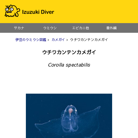
サカナ
ウミウシ
エビカニ他
番外編
伊豆のウミウシ図鑑
>
カメガイ
> ウチワカンテンカメガイ
ウチワカンテンカメガイ
Corolla spectabilis